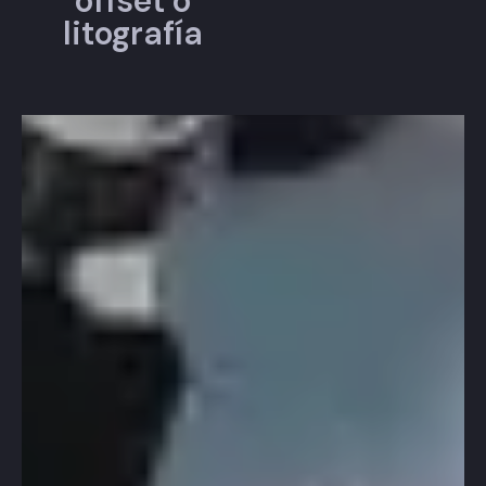
offset o
litografía