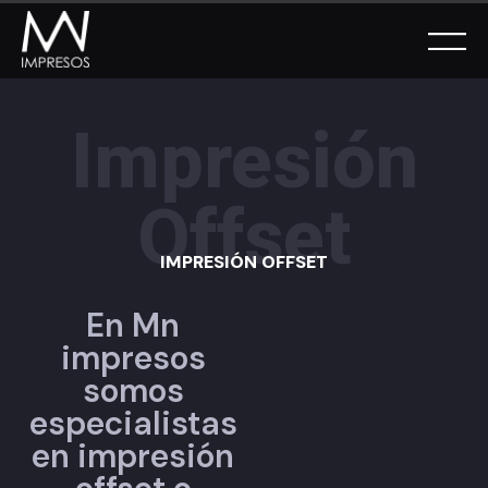
Impresión
Offset
IMPRESIÓN OFFSET
En Mn
impresos
somos
especialistas
en impresión