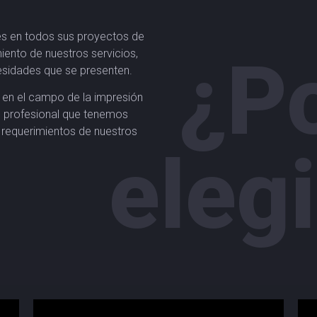
nes en todos sus proyectos de
¿P
iento de nuestros servicios,
sidades que se presenten.
en el campo de la impresión
d profesional que tenemos
 requerimientos de nuestros
eleg