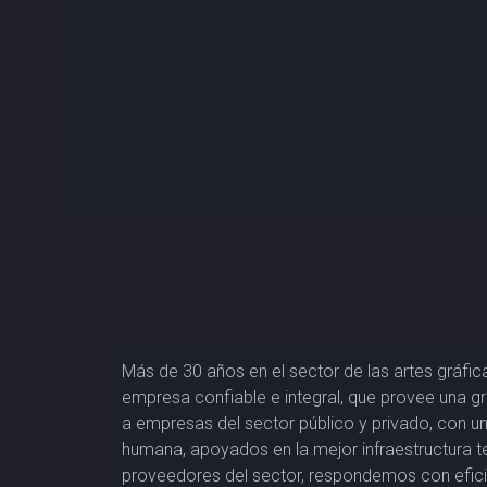
Más de 30 años en el sector de las artes gráfic
empresa confiable e integral, que provee una g
a empresas del sector público y privado, con un
humana, apoyados en la mejor infraestructura t
proveedores del sector, respondemos con eficie