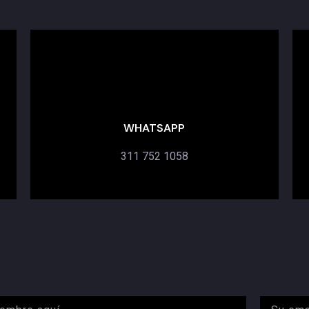
WHATSAPP
311 752 1058