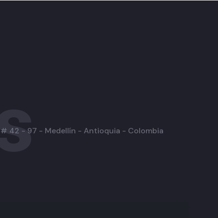
s
 # 42 - 97 - Medellín - Antioquia - Colombia