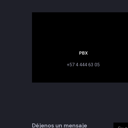
PBX
+57 4 444 63 05
Déjenos un mensaje